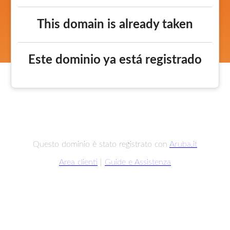
This domain is already taken
Este dominio ya está registrado
Questo dominio è stato registrato con
Aruba.it
Area clienti
|
Guide e Assistenza